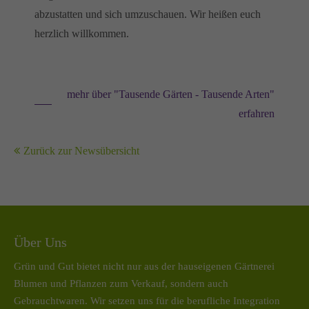
abzustatten und sich umzuschauen. Wir heißen euch
herzlich willkommen.
mehr über "Tausende Gärten - Tausende Arten"
erfahren
Zurück zur Newsübersicht
Über Uns
Grün und Gut bietet nicht nur aus der hauseigenen Gärtnerei
Blumen und Pflanzen zum Verkauf, sondern auch
Gebrauchtwaren. Wir setzen uns für die berufliche Integration