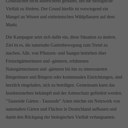
Grünflächen nicht ausreichend gestaltet, um die biologische
Vielfalt zu fördern. Der Grund hierfür ist vorwiegend ein
Mangel an Wissen und einheimischen Wildpflanzen auf dem
Markt.
Die Kampagne setzt sich dafür ein, diese Situation zu ändern.
Ziel ist es, die naturnahe Gartenbewegung zum Trend zu
machen. Alle, von Pflanzen- und Saatgut betrieben über
Freizeitgärtnerinnen und -gärtnern, erfahrenen
Naturgärtnerinnen und -gärtnern bis hin zu interessierten
Bürgerinnen und Bürgern oder kommunalen Einrichtungen, sind
herzlich eingeladen, sich zu beteiligen. Gemeinsam kann das
Insektensterben bekämpft und der Artenschutz gefördert werden.
"Tausende Gärten - Tausende" Arten möchte ein Netzwerk von
naturnahen Gärten und Flächen in Deutschland aufbauen und
damit den Rückgang der biologischen Vielfalt verlangsamen.